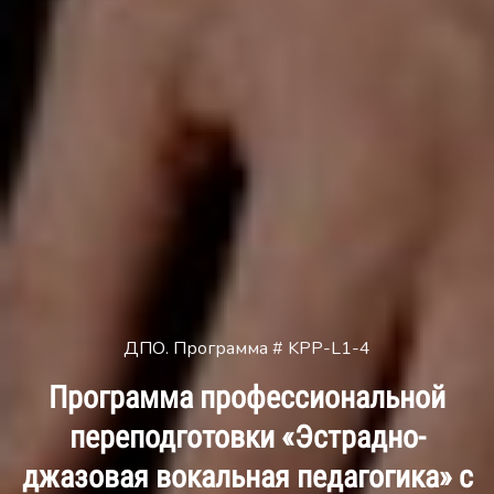
ДПО. Программа # KPP-L1-4
Программа профессиональной
переподготовки «Эстрадно-
джазовая вокальная педагогика» с