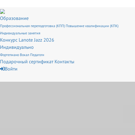
Образование
Профессиональная переподготовка (КПП)
Повышение квалификации (КПК)
Индивидуальные занятия
Конкурс Lanote Jazz 2026
Индивидуально
Фортепиано
Вокал
Педагоги
Подарочный сертификат
Контакты
Войти
Ссылка на это место страницы:
#more